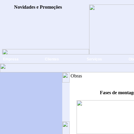
Novidades e Promoções
Empresa
Clientes
Serviços
Ob
Obras
Fases de mont